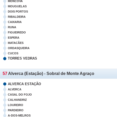
MONCOVA
MOUGUELAS
DOIS PORTOS
RIBALDEIRA
CAIXARIA
RUNA
FIGUEIREDO
ESPERA
MATACÃES
ORDASQUEIRA
CUCOS
TORRES VEDRAS
57
Alverca (Estação) - Sobral de Monte Agraço
ALVERCA ESTAÇÃO
ALVERCA
CASAL DO FOJO
CALHANDRIZ
LOUREIRO
PARDIEIRO
A-DOS-MELROS