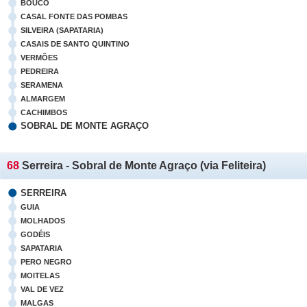
BOUCO
CASAL FONTE DAS POMBAS
SILVEIRA (SAPATARIA)
CASAIS DE SANTO QUINTINO
VERMÕES
PEDREIRA
SERAMENA
ALMARGEM
CACHIMBOS
SOBRAL DE MONTE AGRAÇO
68
Serreira - Sobral de Monte Agraço (via Feliteira)
SERREIRA
GUIA
MOLHADOS
GODÉIS
SAPATARIA
PERO NEGRO
MOITELAS
VAL DE VEZ
MALGAS