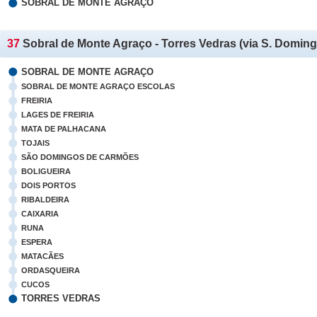
SOBRAL DE MONTE AGRAÇO
37
Sobral de Monte Agraço - Torres Vedras (via S. Domin
SOBRAL DE MONTE AGRAÇO
SOBRAL DE MONTE AGRAÇO ESCOLAS
FREIRIA
LAGES DE FREIRIA
MATA DE PALHACANA
TOJAIS
SÃO DOMINGOS DE CARMÕES
BOLIGUEIRA
DOIS PORTOS
RIBALDEIRA
CAIXARIA
RUNA
ESPERA
MATACÃES
ORDASQUEIRA
CUCOS
TORRES VEDRAS