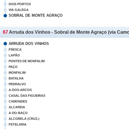
DOIS PORTOS
VIA GALEGA
SOBRAL DE MONTE AGRAÇO
67
Arruda dos Vinhos - Sobral de Monte Agraço (via Cam
ARRUDA DOS VINHOS
FRESCA
LAPÃO
PONTES DE MONFALIM
PAÇO
MONFALIM
BATALHA
PEDRALVO
A-DOS-ARCOS
CASAL DAS FIGUEIRAS
CAMONDES
ALCAREIA
A-DO-BAÇO
ALCOBELA (CRUZ.)
FETELARIA