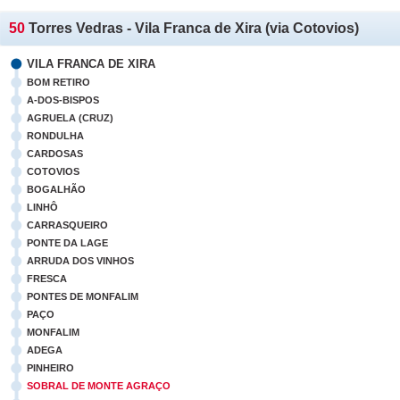
50
Torres Vedras - Vila Franca de Xira (via Cotovios)
VILA FRANCA DE XIRA
BOM RETIRO
A-DOS-BISPOS
AGRUELA (CRUZ)
RONDULHA
CARDOSAS
COTOVIOS
BOGALHÃO
LINHÔ
CARRASQUEIRO
PONTE DA LAGE
ARRUDA DOS VINHOS
FRESCA
PONTES DE MONFALIM
PAÇO
MONFALIM
ADEGA
PINHEIRO
SOBRAL DE MONTE AGRAÇO