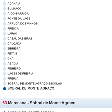
ADANAIA
BULHACO
A-DO-BARRIGA
PONTE DA LAGE
ARRUDA DOS VINHOS
FRESCA
LAPÃO
CASAL DAS EIRAS
CALÇADA
ZIBREIRA
FETAIS
CHÃ
ABADIA
PINHEIRO
LAGES DE FREIRIA
FREIRIA
SOBRAL DE MONTE AGRAÇO ESCOLAS
SOBRAL DE MONTE AGRAÇO
63
Merceana - Sobral de Monte Agraço