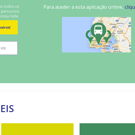
Para aceder a esta aplicação online,
cliq
EIS