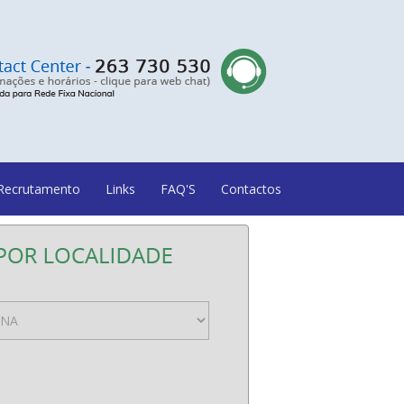
Recrutamento
Links
FAQ'S
Contactos