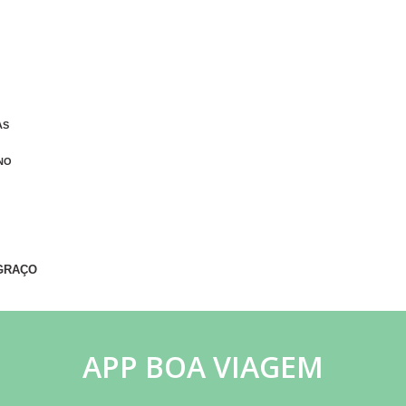
AS
NO
GRAÇO
APP BOA VIAGEM