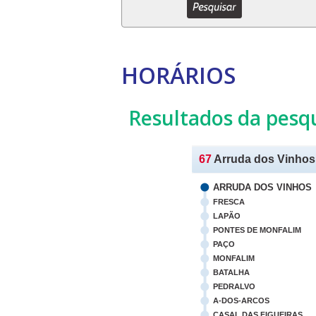
HORÁRIOS
Resultados da pesq
67
Arruda dos Vinhos 
ARRUDA DOS VINHOS
FRESCA
LAPÃO
PONTES DE MONFALIM
PAÇO
MONFALIM
BATALHA
PEDRALVO
A-DOS-ARCOS
CASAL DAS FIGUEIRAS