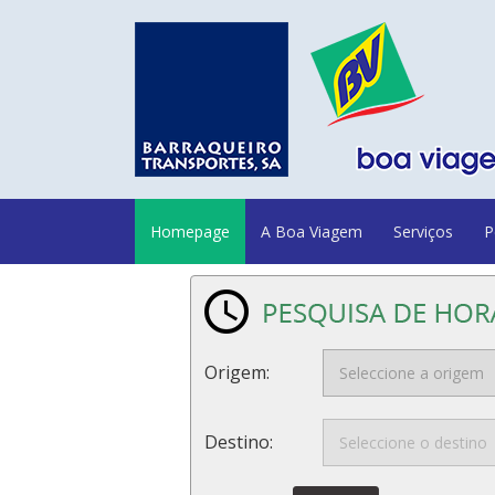
Homepage
A Boa Viagem
Serviços
P
Origem:
Destino: