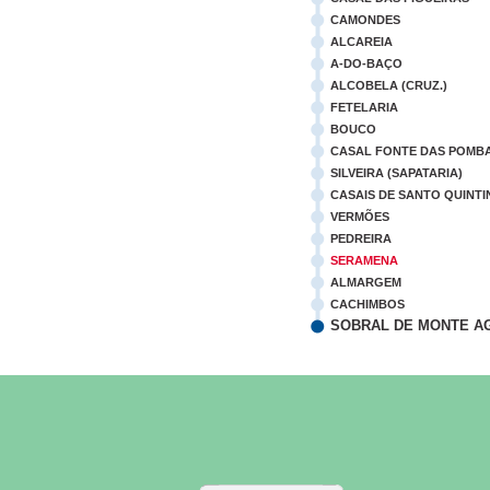
CAMONDES
ALCAREIA
A-DO-BAÇO
ALCOBELA (CRUZ.)
FETELARIA
BOUCO
CASAL FONTE DAS POMB
SILVEIRA (SAPATARIA)
CASAIS DE SANTO QUINTI
VERMÕES
PEDREIRA
SERAMENA
ALMARGEM
CACHIMBOS
SOBRAL DE MONTE A