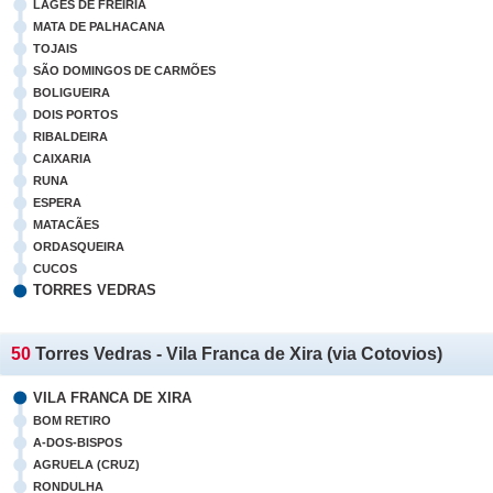
LAGES DE FREIRIA
MATA DE PALHACANA
TOJAIS
SÃO DOMINGOS DE CARMÕES
BOLIGUEIRA
DOIS PORTOS
RIBALDEIRA
CAIXARIA
RUNA
ESPERA
MATACÃES
ORDASQUEIRA
CUCOS
TORRES VEDRAS
50
Torres Vedras - Vila Franca de Xira (via Cotovios)
VILA FRANCA DE XIRA
BOM RETIRO
A-DOS-BISPOS
AGRUELA (CRUZ)
RONDULHA