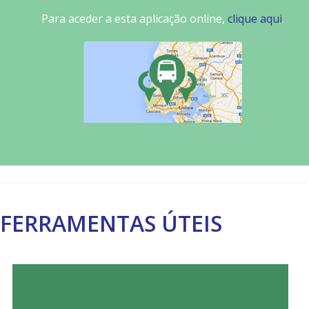
Para aceder a esta aplicação online,
clique aqui
.
FERRAMENTAS ÚTEIS