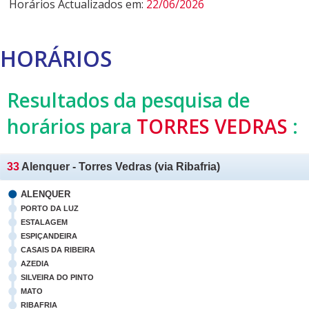
Horários Actualizados em:
22/06/2026
HORÁRIOS
Resultados da pesquisa de
horários para
TORRES VEDRAS
:
33
Alenquer - Torres Vedras (via Ribafria)
ALENQUER
PORTO DA LUZ
ESTALAGEM
ESPIÇANDEIRA
CASAIS DA RIBEIRA
AZEDIA
SILVEIRA DO PINTO
MATO
RIBAFRIA