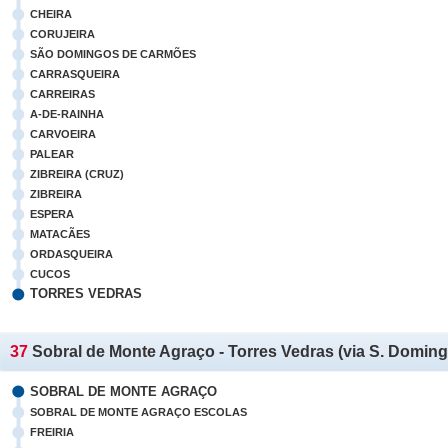
CHEIRA
CORUJEIRA
SÃO DOMINGOS DE CARMÕES
CARRASQUEIRA
CARREIRAS
A-DE-RAINHA
CARVOEIRA
PALEAR
ZIBREIRA (CRUZ)
ZIBREIRA
ESPERA
MATACÃES
ORDASQUEIRA
CUCOS
TORRES VEDRAS
37
Sobral de Monte Agraço - Torres Vedras (via S. Domin
SOBRAL DE MONTE AGRAÇO
SOBRAL DE MONTE AGRAÇO ESCOLAS
FREIRIA