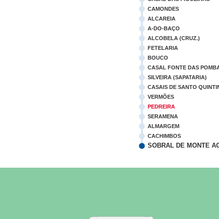
CAMONDES
ALCAREIA
A-DO-BAÇO
ALCOBELA (CRUZ.)
FETELARIA
BOUCO
CASAL FONTE DAS POMB
SILVEIRA (SAPATARIA)
CASAIS DE SANTO QUINTI
VERMÕES
PEDREIRA
SERAMENA
ALMARGEM
CACHIMBOS
SOBRAL DE MONTE A