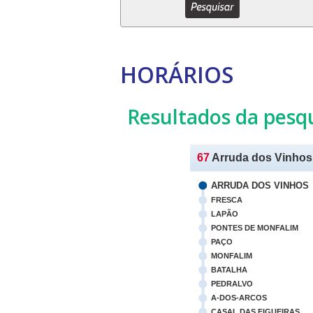
HORÁRIOS
Resultados da pesq
67
Arruda dos Vinhos 
ARRUDA DOS VINHOS
FRESCA
LAPÃO
PONTES DE MONFALIM
PAÇO
MONFALIM
BATALHA
PEDRALVO
A-DOS-ARCOS
CASAL DAS FIGUEIRAS