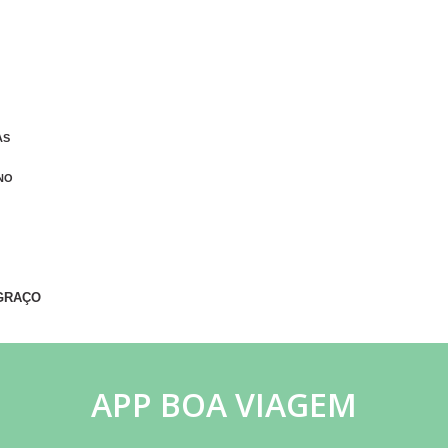
AS
NO
GRAÇO
APP BOA VIAGEM