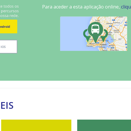
Para aceder a esta aplicação online,
cliq
EIS