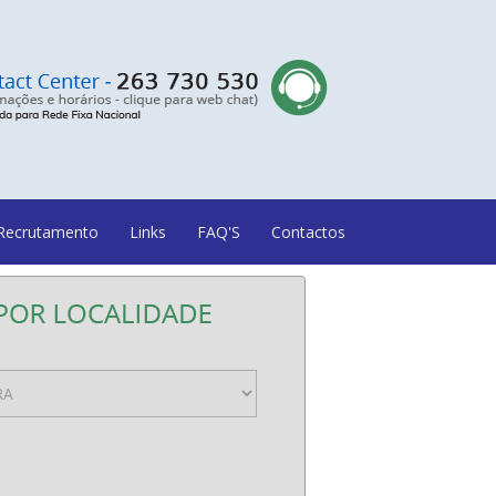
Recrutamento
Links
FAQ'S
Contactos