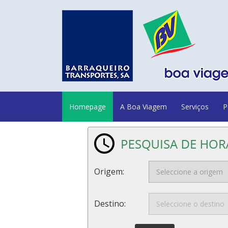
Homepage
A Boa Viagem
Serviços
P
Origem:
Destino: