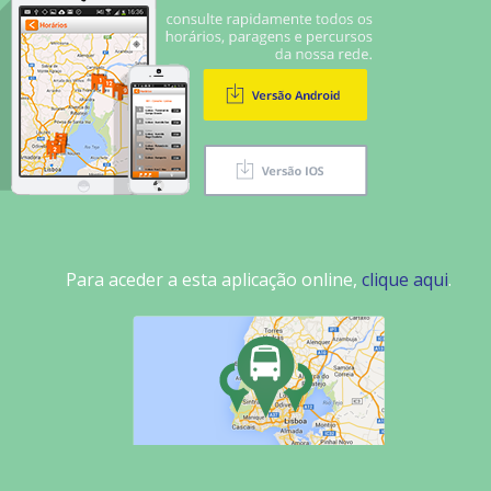
Para aceder a esta aplicação online,
clique aqui
.