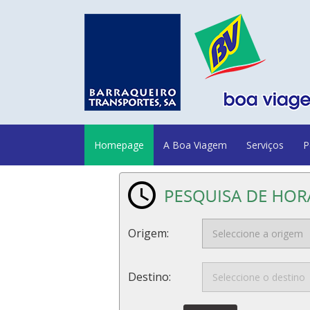
Homepage
A Boa Viagem
Serviços
P
Origem:
Destino: