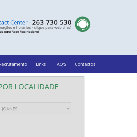
Recrutamento
Links
FAQ'S
Contactos