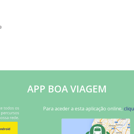
)
APP BOA VIAGEM
Para aceder a esta aplicação online,
cliq