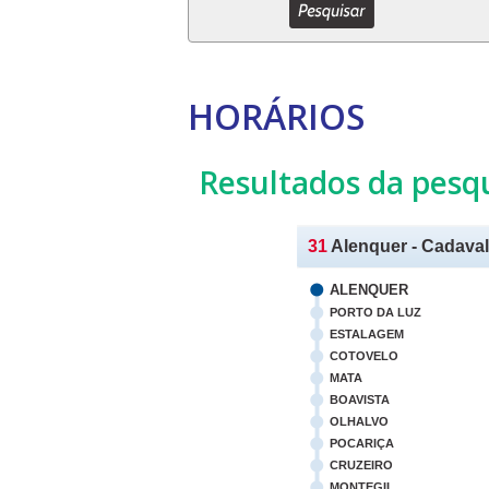
HORÁRIOS
Resultados da pesq
31
Alenquer - Cadaval
ALENQUER
PORTO DA LUZ
ESTALAGEM
COTOVELO
MATA
BOAVISTA
OLHALVO
POCARIÇA
CRUZEIRO
MONTEGIL