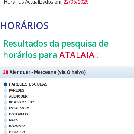
Horários Actualizados em:
22/06/2026
HORÁRIOS
Resultados da pesquisa de
horários para
ATALAIA
:
28
Alenquer - Merceana (via Olhalvo)
PAREDES ESCOLAS
PAREDES
ALENQUER
PORTO DA LUZ
ESTALAGEM
COTOVELO
MATA
BOAVISTA
OLHALVO