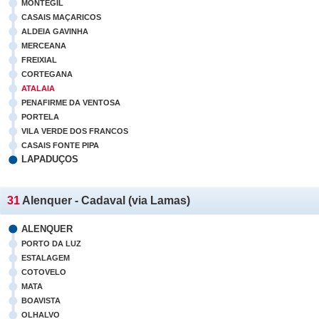
MONTEGIL
CASAIS MAÇARICOS
ALDEIA GAVINHA
MERCEANA
FREIXIAL
CORTEGANA
ATALAIA
PENAFIRME DA VENTOSA
PORTELA
VILA VERDE DOS FRANCOS
CASAIS FONTE PIPA
LAPADUÇOS
31
Alenquer - Cadaval (via Lamas)
ALENQUER
PORTO DA LUZ
ESTALAGEM
COTOVELO
MATA
BOAVISTA
OLHALVO