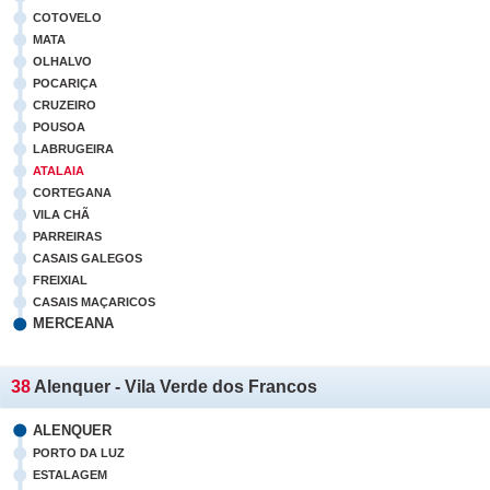
COTOVELO
MATA
OLHALVO
POCARIÇA
CRUZEIRO
POUSOA
LABRUGEIRA
ATALAIA
CORTEGANA
VILA CHÃ
PARREIRAS
CASAIS GALEGOS
FREIXIAL
CASAIS MAÇARICOS
MERCEANA
38
Alenquer - Vila Verde dos Francos
ALENQUER
PORTO DA LUZ
ESTALAGEM