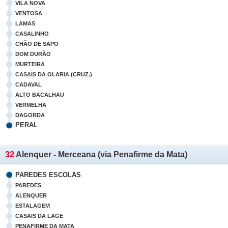
VILA NOVA
VENTOSA
LAMAS
CASALINHO
CHÃO DE SAPO
DOM DURÃO
MURTEIRA
CASAIS DA OLARIA (CRUZ.)
CADAVAL
ALTO BACALHAU
VERMELHA
DAGORDA
PERAL
32
Alenquer - Merceana (via Penafirme da Mata)
PAREDES ESCOLAS
PAREDES
ALENQUER
ESTALAGEM
CASAIS DA LAGE
PENAFIRME DA MATA