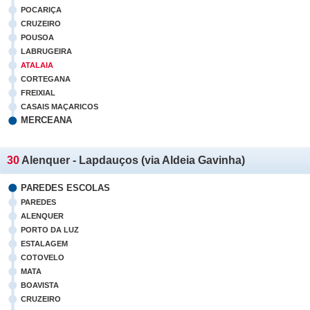
POCARIÇA
CRUZEIRO
POUSOA
LABRUGEIRA
ATALAIA
CORTEGANA
FREIXIAL
CASAIS MAÇARICOS
MERCEANA
30
Alenquer - Lapdauços (via Aldeia Gavinha)
PAREDES ESCOLAS
PAREDES
ALENQUER
PORTO DA LUZ
ESTALAGEM
COTOVELO
MATA
BOAVISTA
CRUZEIRO